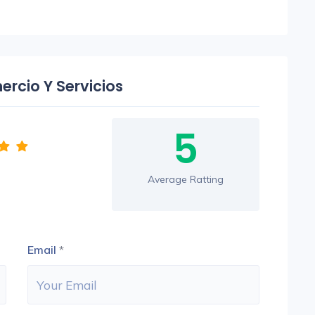
rcio Y Servicios
5
Average Ratting
Email
*