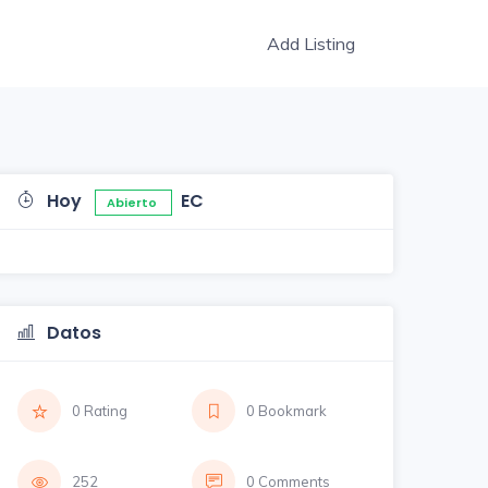
Add Listing
Hoy
EC
Abierto
Datos
0 Rating
0 Bookmark
252
0 Comments