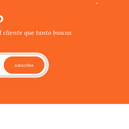
o
 cliente que tanto buscas
subscribe