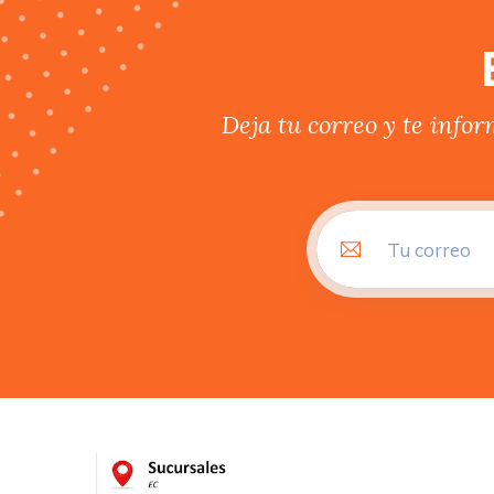
Deja tu correo y te info