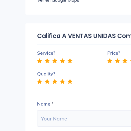
Ver en Google Maps
Califica A VENTAS UNIDAS Come
Service?
Price?
Quality?
Name
*