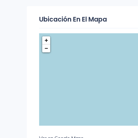
Ubicación En El Mapa
+
−