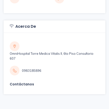
Acerca De
OmniHospital Torre Medica Vitalis II, 6to Piso Consultorio
607
0983185896
Contáctanos