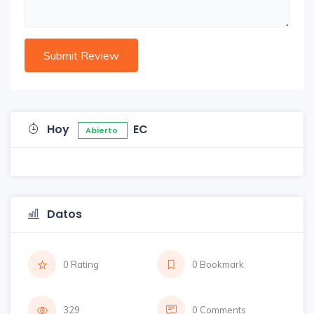
Hoy
EC
Abierto
Datos
0 Rating
0 Bookmark
329
0 Comments