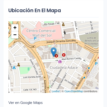
Ubicación En El Mapa
+
−
Leaflet
| ©
OpenStreetMap
contributors
Ver en Google Maps