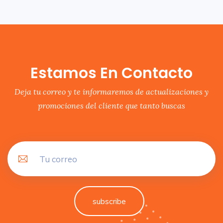
Estamos En Contacto
Deja tu correo y te informaremos de actualizaciones y
promociones del cliente que tanto buscas
subscribe