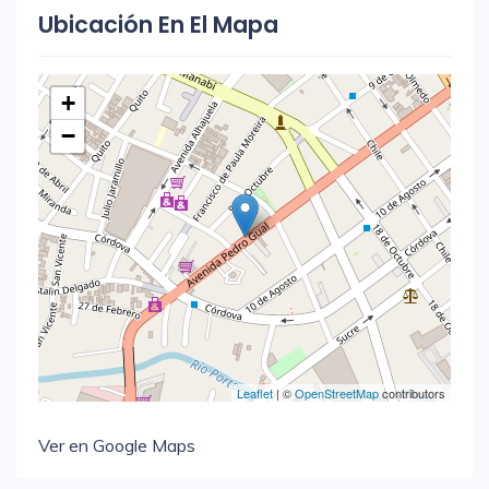
Ubicación En El Mapa
+
−
Leaflet
| ©
OpenStreetMap
contributors
Ver en Google Maps