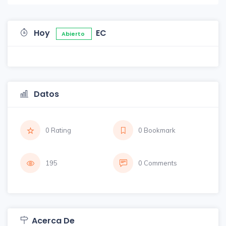
Hoy
EC
Abierto
Datos
0 Rating
0 Bookmark
195
0 Comments
Acerca De