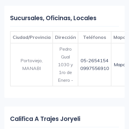
Sucursales, Oficinas, Locales
Ciudad/Provincia
Dirección
Teléfonos
Mapa
Pedro
Gual
Portoviejo,
05-2654154
1030 y
Mapa
MANABI
0997556910
1ro de
Enero -
Califica A Trajes Joryeli