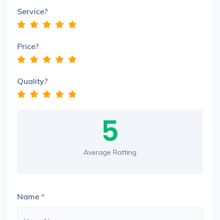
Service?
Price?
Quality?
5
Average Ratting
Name
*