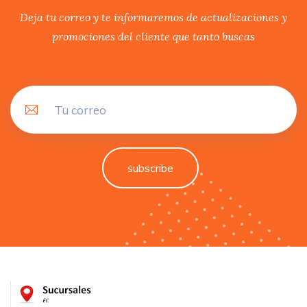
Deja tu correo y te informaremos de actualizaciones y
promociones del cliente que tanto buscas
subscribe