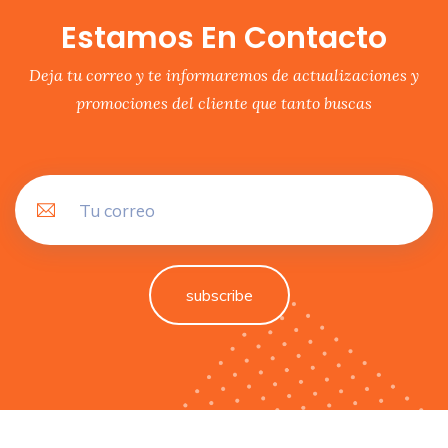
Estamos En Contacto
Deja tu correo y te informaremos de actualizaciones y
promociones del cliente que tanto buscas
subscribe