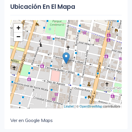
Ubicación En El Mapa
+
−
Leaflet
| ©
OpenStreetMap
contributors
Ver en Google Maps