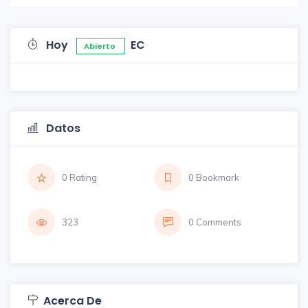
Hoy
EC
Abierto
Datos
0 Rating
0 Bookmark
323
0 Comments
Acerca De