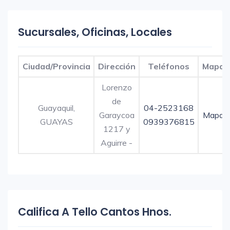
Sucursales, Oficinas, Locales
Ciudad/Provincia
Dirección
Teléfonos
Mapa
Lorenzo
de
Guayaquil,
04-2523168
Garaycoa
Mapa
GUAYAS
0939376815
1217 y
Aguirre -
Califica A Tello Cantos Hnos.