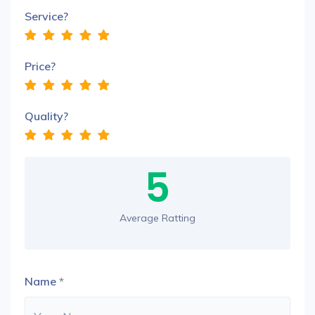
Service?
Price?
Quality?
5
Average Ratting
Name
*