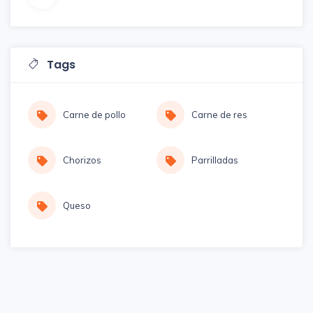
Tags
Carne de pollo
Carne de res
Chorizos
Parrilladas
Queso