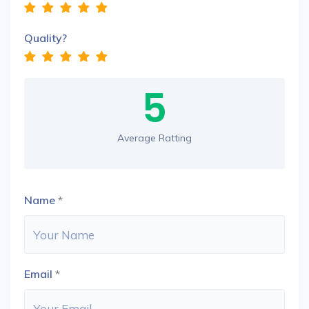
Quality?
5
Average Ratting
Name
*
Email
*