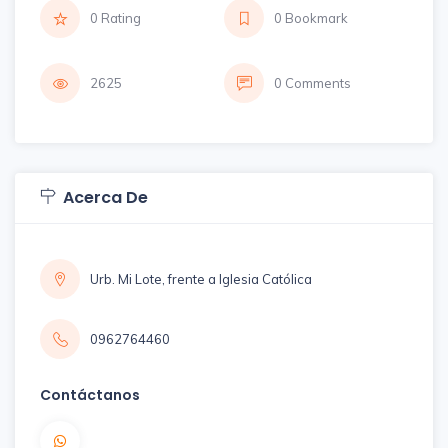
0 Rating
0 Bookmark
2625
0 Comments
Acerca De
Urb. Mi Lote, frente a Iglesia Católica
0962764460
Contáctanos