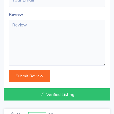
Review
Verified Listing