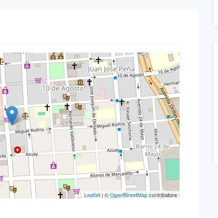
Leaflet
| ©
OpenStreetMap
contributors