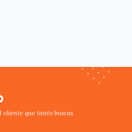
o
 cliente que tanto buscas