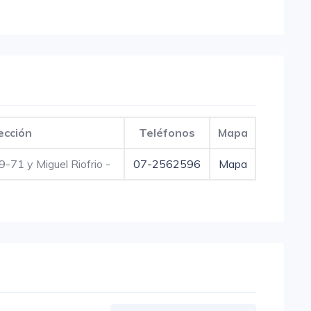
ección
Teléfonos
Mapa
-71 y Miguel Riofrio -
07-2562596
Mapa