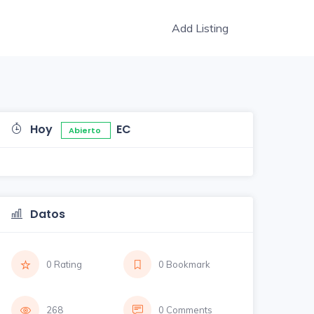
Add Listing
Hoy
EC
Abierto
Datos
0 Rating
0 Bookmark
268
0 Comments