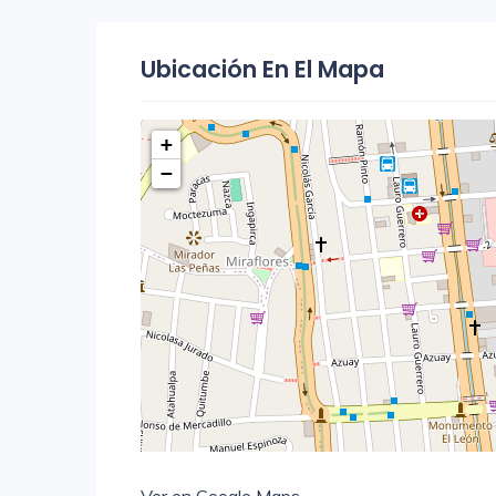
Ubicación En El Mapa
+
−