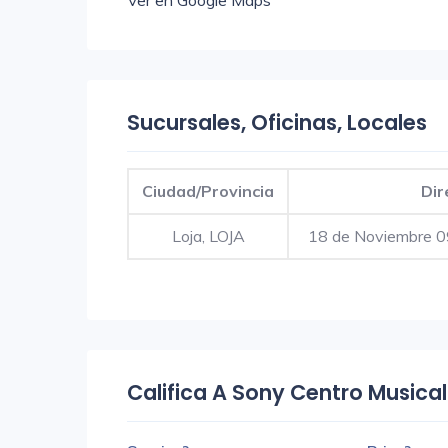
Ver en Google Maps
Sucursales, Oficinas, Locales
Ciudad/Provincia
Dir
Loja, LOJA
18 de Noviembre 09
Califica A Sony Centro Musical