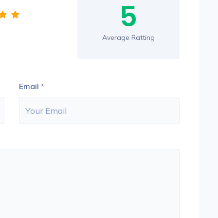
5
Average Ratting
Email
*