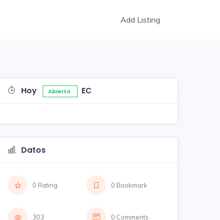
Add Listing
Hoy
EC
Abierto
Datos
0 Rating
0 Bookmark
303
0 Comments