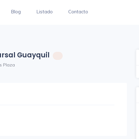
Blog
Listado
Contacto
ursal Guayquil
s Plaza