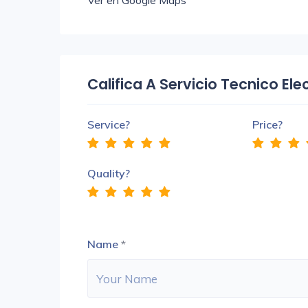
Ver en Google Maps
Califica A Servicio Tecnico Ele
Service?
Price?
Quality?
Name
*