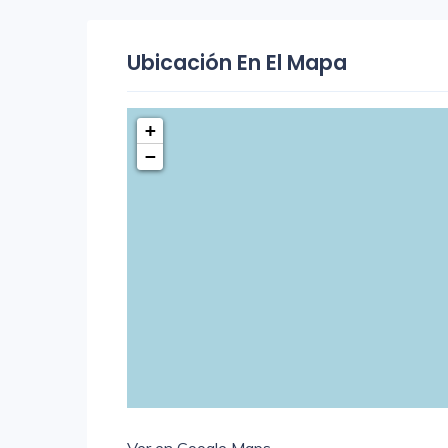
Ubicación En El Mapa
+
−