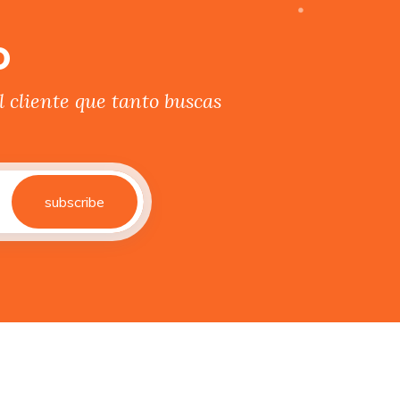
o
 cliente que tanto buscas
subscribe