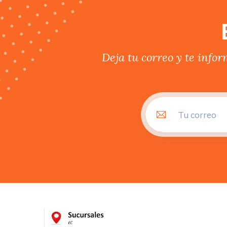
Deja tu correo y te info