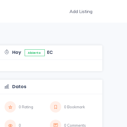
Add Listing
Hoy
EC
Abierto
Datos
0 Rating
0 Bookmark
0
0 Comments