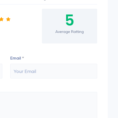
5
Average Ratting
Email
*