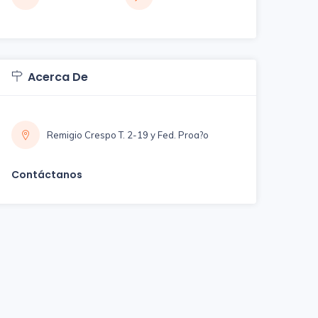
Acerca De
Remigio Crespo T. 2-19 y Fed. Proa?o
Contáctanos