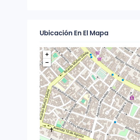
Ubicación En El Mapa
+
−