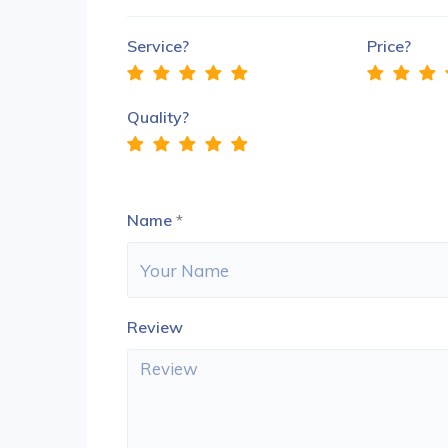
Service?
Price?
Quality?
Name
*
Review