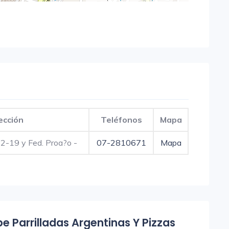
ección
Teléfonos
Mapa
 2-19 y Fed. Proa?o -
07-2810671
Mapa
be Parrilladas Argentinas Y Pizzas