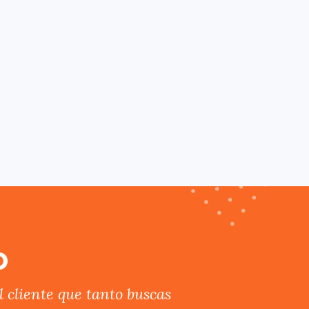
o
 cliente que tanto buscas