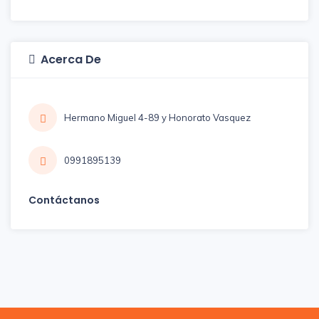
Acerca De
Hermano Miguel 4-89 y Honorato Vasquez
0991895139
Contáctanos