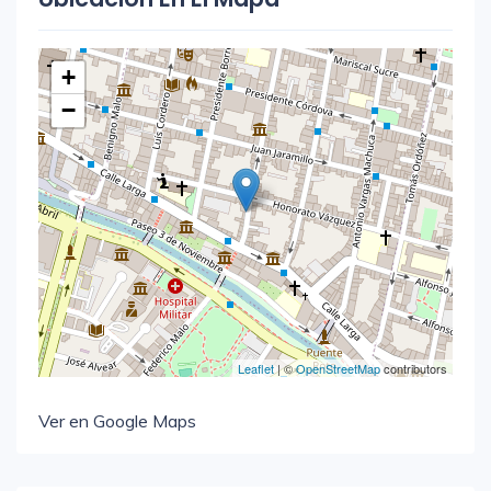
+
−
Leaflet
| ©
OpenStreetMap
contributors
Ver en Google Maps