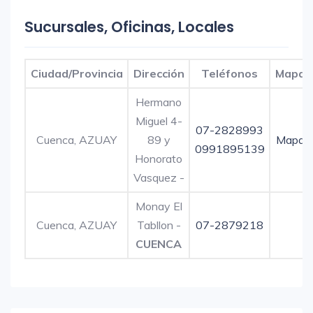
Sucursales, Oficinas, Locales
Ciudad/Provincia
Dirección
Teléfonos
Mapa
Hermano
Miguel 4-
07-2828993
Cuenca, AZUAY
89 y
Mapa
0991895139
Honorato
Vasquez -
Monay El
Cuenca, AZUAY
Tabllon -
07-2879218
CUENCA