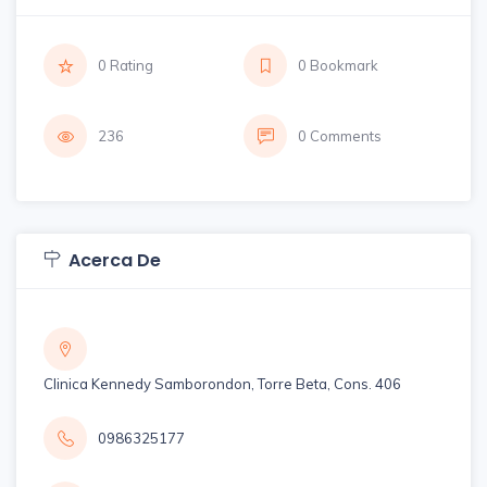
0 Rating
0 Bookmark
236
0 Comments
Acerca De
Clinica Kennedy Samborondon, Torre Beta, Cons. 406
0986325177