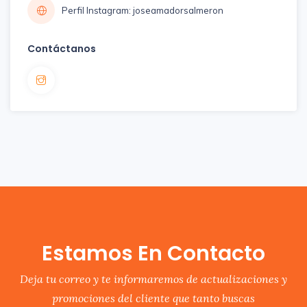
Perfil Instagram: joseamadorsalmeron
Contáctanos
Estamos En Contacto
Deja tu correo y te informaremos de actualizaciones y
promociones del cliente que tanto buscas