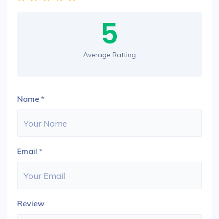
5
Average Ratting
Name
*
Email
*
Review