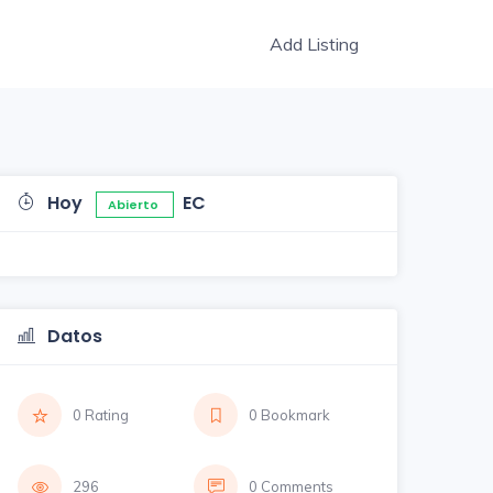
Add Listing
Hoy
EC
Abierto
Datos
0 Rating
0 Bookmark
296
0 Comments