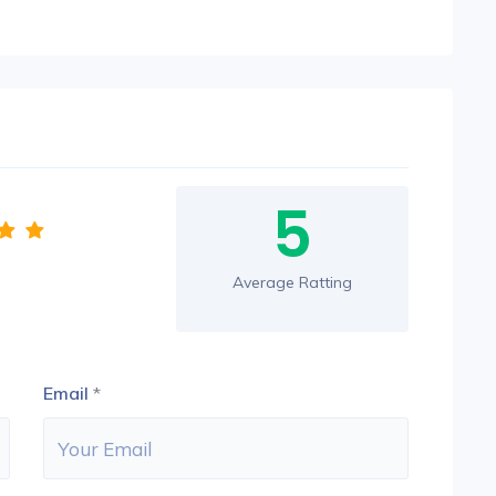
5
Average Ratting
Email
*