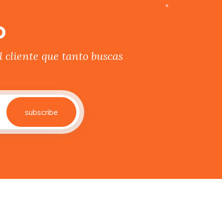
o
 cliente que tanto buscas
subscribe