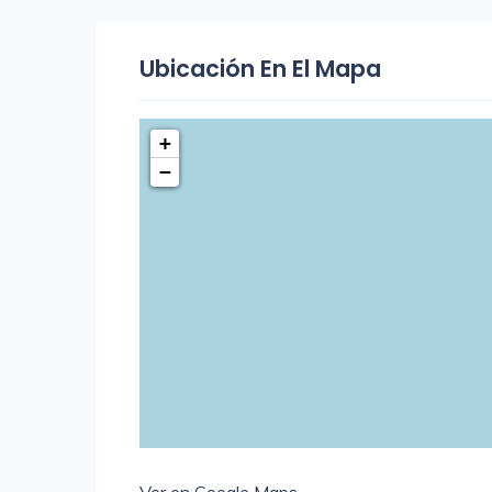
Ubicación En El Mapa
+
−