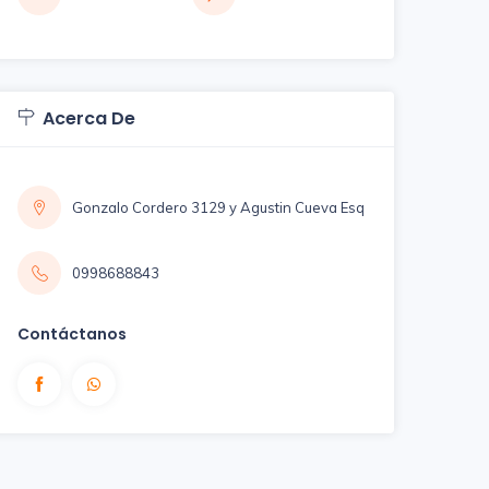
Acerca De
Gonzalo Cordero 3129 y Agustin Cueva Esq
0998688843
Contáctanos