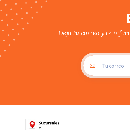
Deja tu correo y te info