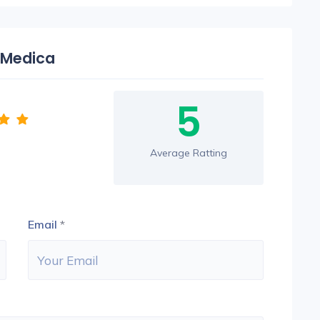
 Medica
5
Average Ratting
Email
*