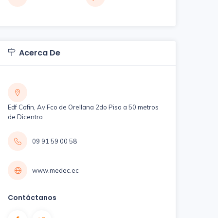
Acerca De
Edf Cofin, Av Fco de Orellana 2do Piso a 50 metros
de Dicentro
09 91 59 00 58
www.medec.ec
Contáctanos