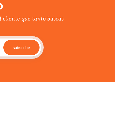
o
 cliente que tanto buscas
subscribe