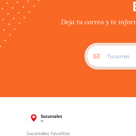
Deja tu correo y te info
Sucursales favoritas