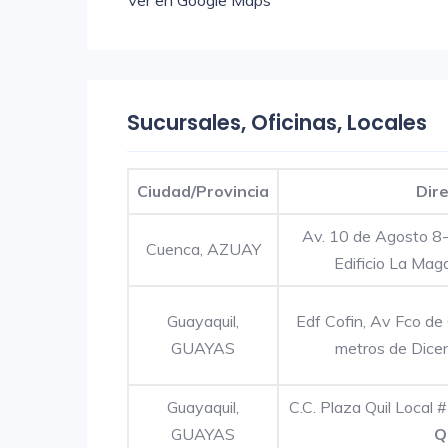
Ver en Google Maps
Sucursales, Oficinas, Locales
Ciudad/Provincia
Dir
Av. 10 de Agosto 8
Cuenca, AZUAY
Edificio La Mag
Guayaquil,
Edf Cofin, Av Fco de
GUAYAS
metros de Dice
Guayaquil,
C.C. Plaza Quil Local
GUAYAS
Q