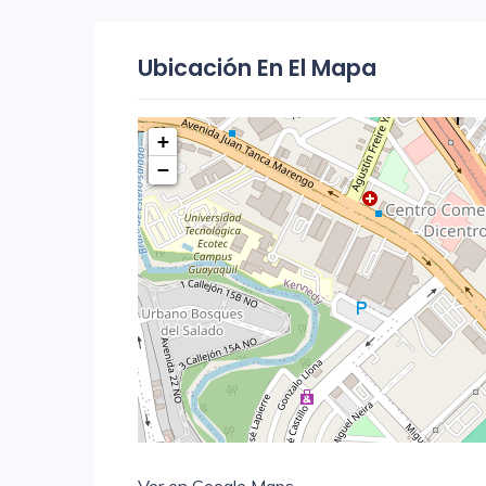
Ubicación En El Mapa
+
−