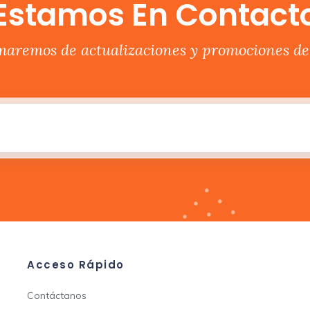
Estamos En Contact
rmaremos de actualizaciones y promociones del
Acceso Rápido
Contáctanos