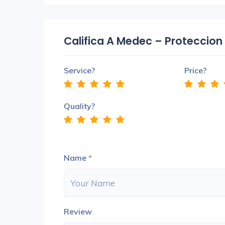
Califica A Medec – Proteccion
Service?
Price?
Quality?
Name
*
Review