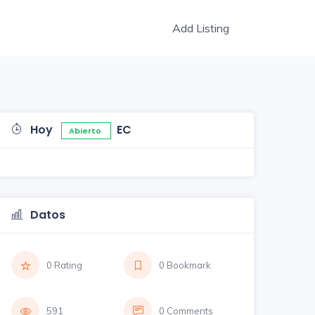
Add Listing
Hoy
EC
Abierto
Datos
0 Rating
0 Bookmark
591
0 Comments