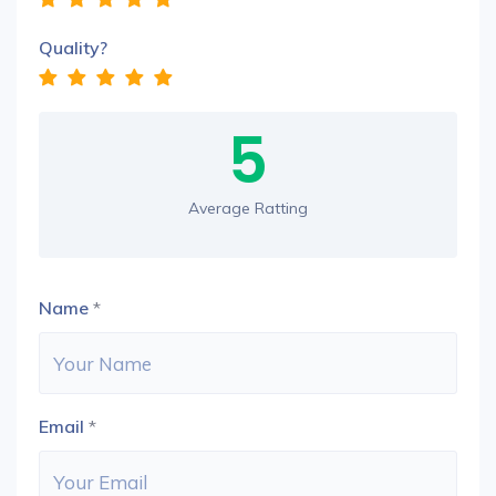
Quality?
5
Average Ratting
Name
*
Email
*