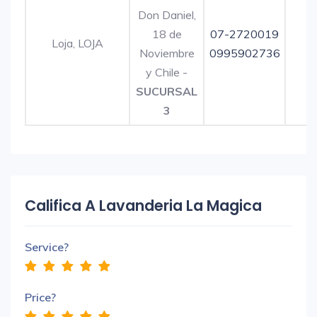
Don Daniel,
18 de
07-2720019
Loja, LOJA
Noviembre
0995902736
y Chile -
SUCURSAL
3
Califica A Lavanderia La Magica
Service?
Price?