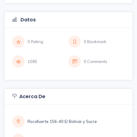
Datos
0 Rating
0 Bookmark
1085
0 Comments
Acerca De
Rocafuerte 156-40 E/ Bolivar y Sucre