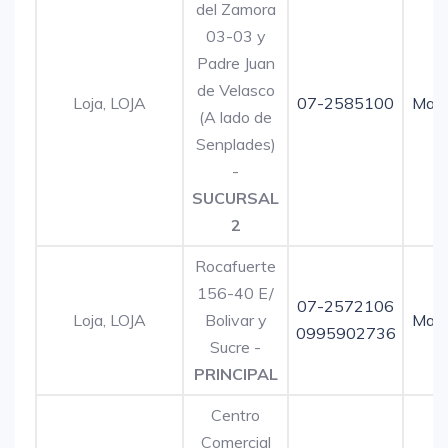
del Zamora
03-03 y
Padre Juan
de Velasco
Loja, LOJA
07-2585100
Map
(A lado de
Senplades)
-
SUCURSAL
2
Rocafuerte
156-40 E/
07-2572106
Loja, LOJA
Bolivar y
Map
0995902736
Sucre -
PRINCIPAL
Centro
Comercial