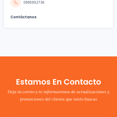
0995902736
Contáctanos
Estamos En Contacto
Deja tu correo y te informaremos de actualizaciones y
promociones del cliente que tanto buscas