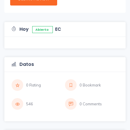
Hoy
EC
Abierto
Datos
0 Rating
0 Bookmark
546
0 Comments