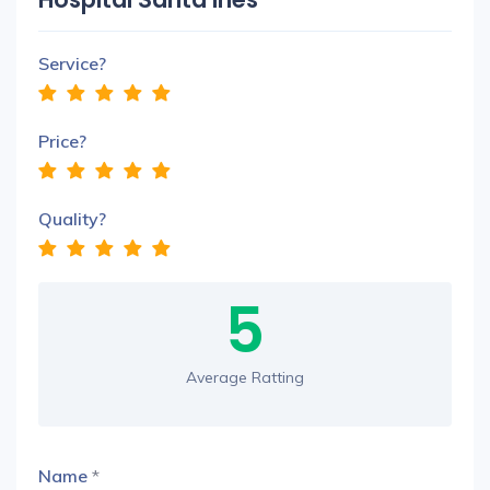
Service?
Price?
Quality?
5
Average Ratting
Name
*