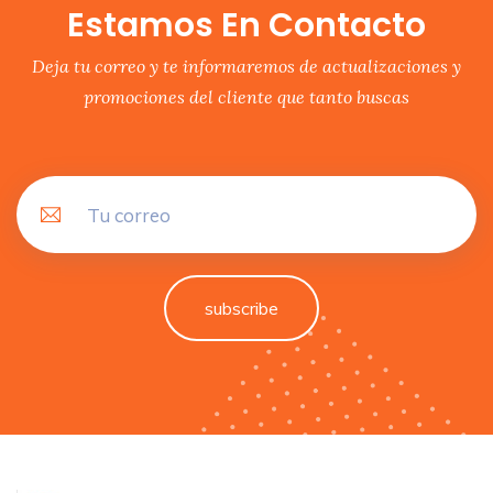
Estamos En Contacto
Deja tu correo y te informaremos de actualizaciones y
promociones del cliente que tanto buscas
subscribe