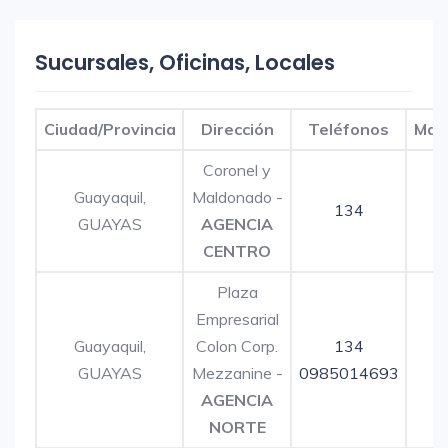
Sucursales, Oficinas, Locales
Ciudad/Provincia
Dirección
Teléfonos
Map
Coronel y
Guayaquil,
Maldonado -
134
GUAYAS
AGENCIA
CENTRO
Plaza
Empresarial
Guayaquil,
Colon Corp.
134
GUAYAS
Mezzanine -
0985014693
AGENCIA
NORTE