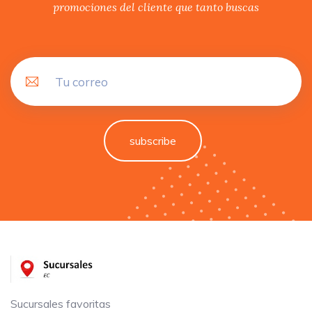
promociones del cliente que tanto buscas
subscribe
Sucursales favoritas