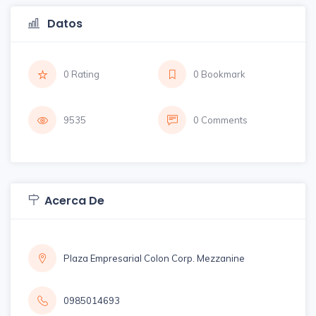
Datos
0 Rating
0 Bookmark
9535
0 Comments
Acerca De
Plaza Empresarial Colon Corp. Mezzanine
0985014693