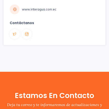
www.interagua.com.ec
Contáctanos
Estamos En Contacto
Deja tu correo y te informaremos de actualizaciones y