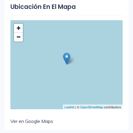
Ubicación En El Mapa
+
−
Leaflet
| ©
OpenStreetMap
contributors
Ver en Google Maps