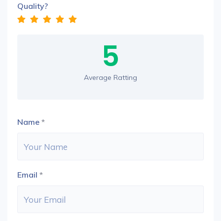
Quality?
5
Average Ratting
Name
*
Email
*