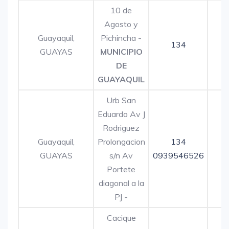
10 de
Agosto y
Guayaquil,
Pichincha -
134
GUAYAS
MUNICIPIO
DE
GUAYAQUIL
Urb San
Eduardo Av J
Rodriguez
Guayaquil,
Prolongacion
134
GUAYAS
s/n Av
0939546526
Portete
diagonal a la
PJ -
Cacique