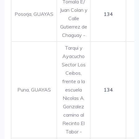
Tomala E/
Juan Colan y
Posorja, GUAYAS
134
Calle
Gutierrez de
Chaguay -
Tarqui y
Ayacucho
Sector Los
Ceibos,
frente a la
Puna, GUAYAS
escuela
134
Nicolas A.
Gonzalez
camino al
Recinto El
Tabor -