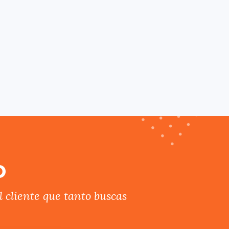
o
 cliente que tanto buscas