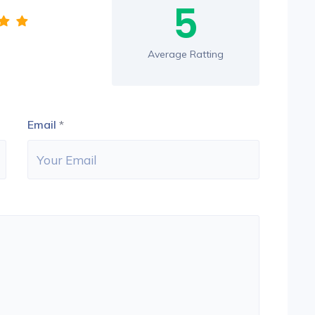
5
Average Ratting
Email
*