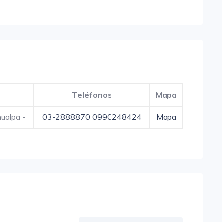
Teléfonos
Mapa
ualpa -
03-2888870
0990248424
Mapa