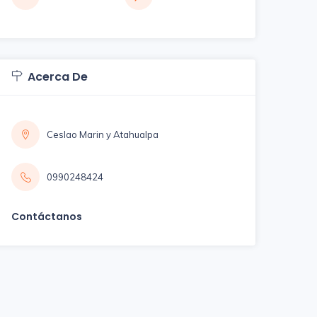
Acerca De
Ceslao Marin y Atahualpa
0990248424
Contáctanos