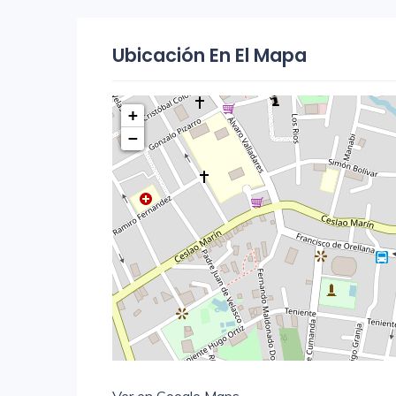
Ubicación En El Mapa
+
−