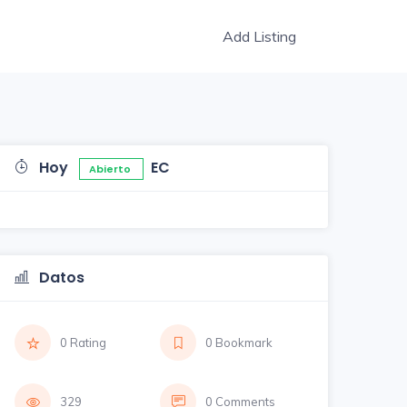
Add Listing
Hoy
EC
Abierto
Datos
0 Rating
0 Bookmark
329
0 Comments