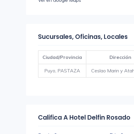
Ver en Google Maps
Sucursales, Oficinas, Locales
Ciudad/Provincia
Dirección
Puyo, PASTAZA
Ceslao Marin y Atah
Califica A Hotel Delfin Rosado