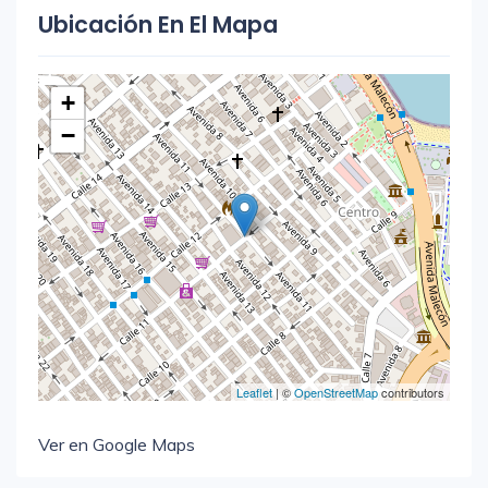
Ubicación En El Mapa
+
−
Leaflet
| ©
OpenStreetMap
contributors
Ver en Google Maps