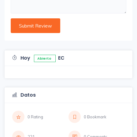
Hoy
EC
Abierto
Datos
0 Rating
0 Bookmark
221
0 Comments