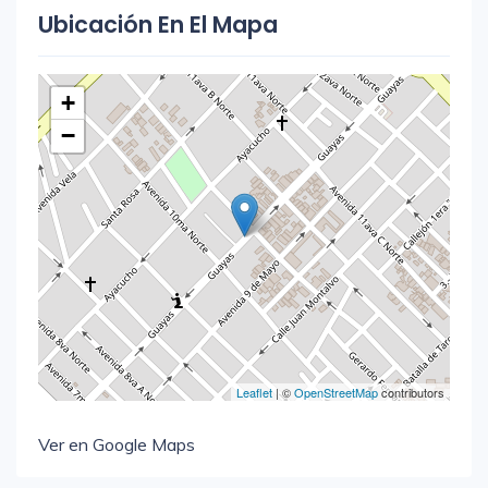
Ubicación En El Mapa
+
−
Leaflet
| ©
OpenStreetMap
contributors
Ver en Google Maps