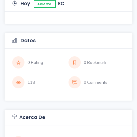
Hoy
EC
Abierto
Datos
0 Rating
0 Bookmark
118
0 Comments
Acerca De