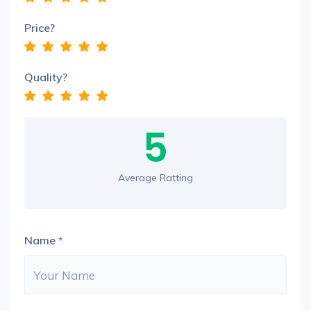
Price?
Quality?
5
Average Ratting
Name
*