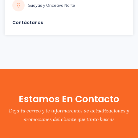
Guayas y Onceava Norte
Contáctanos
Estamos En Contacto
Deja tu correo y te informaremos de actualizaciones y
promociones del cliente que tanto buscas