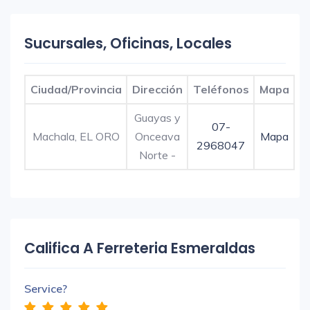
Sucursales, Oficinas, Locales
Ciudad/Provincia
Dirección
Teléfonos
Mapa
Guayas y
07-
Machala, EL ORO
Onceava
Mapa
2968047
Norte -
Califica A Ferreteria Esmeraldas
Service?