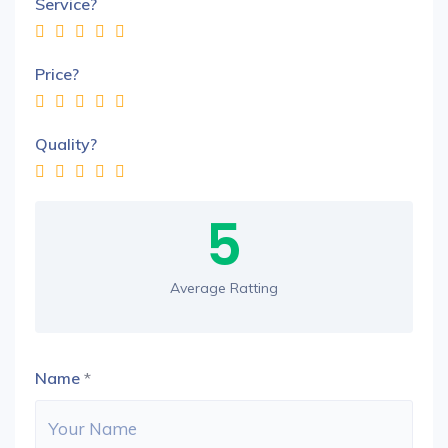
Service?
Price?
Quality?
5
Average Ratting
Name
*