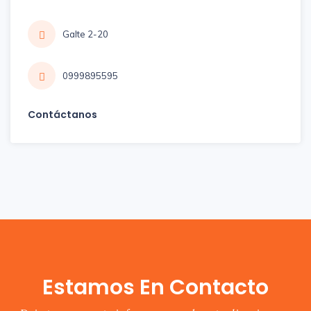
Galte 2-20
0999895595
Contáctanos
Estamos En Contacto