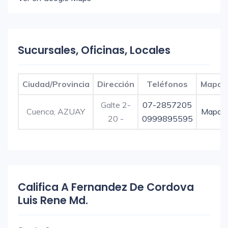
Sucursales, Oficinas, Locales
Ciudad/Provincia
Dirección
Teléfonos
Mapa
Galte 2-
07-2857205
Cuenca, AZUAY
Mapa
20 -
0999895595
Califica A Fernandez De Cordova
Luis Rene Md.