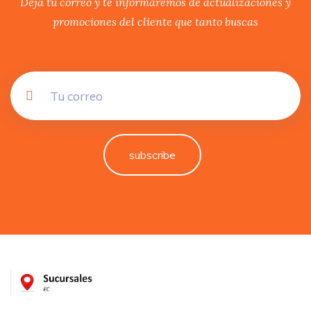
Deja tu correo y te informaremos de actualizaciones y
promociones del cliente que tanto buscas
subscribe