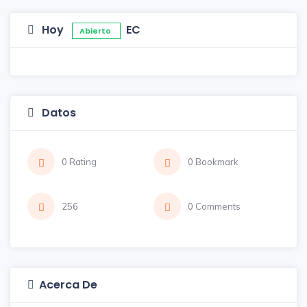
Hoy
EC
Abierto
Datos
0 Rating
0 Bookmark
256
0 Comments
Acerca De