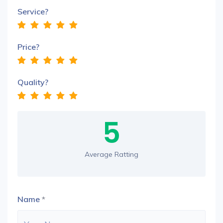
Service?
Price?
Quality?
5
Average Ratting
Name
*