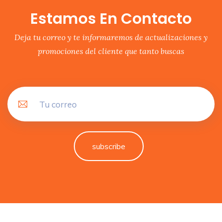
Estamos En Contacto
Deja tu correo y te informaremos de actualizaciones y
promociones del cliente que tanto buscas
subscribe