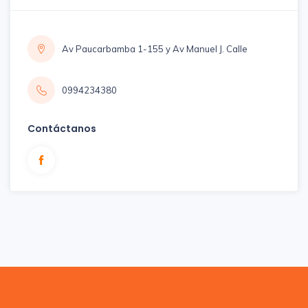
Av Paucarbamba 1-155 y Av Manuel J. Calle
0994234380
Contáctanos