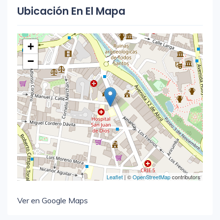
Ubicación En El Mapa
+
−
Leaflet
| ©
OpenStreetMap
contributors
Ver en Google Maps