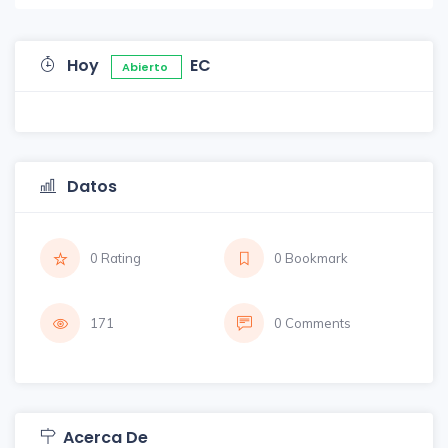
Hoy
EC
Abierto
Datos
0 Rating
0 Bookmark
171
0 Comments
Acerca De