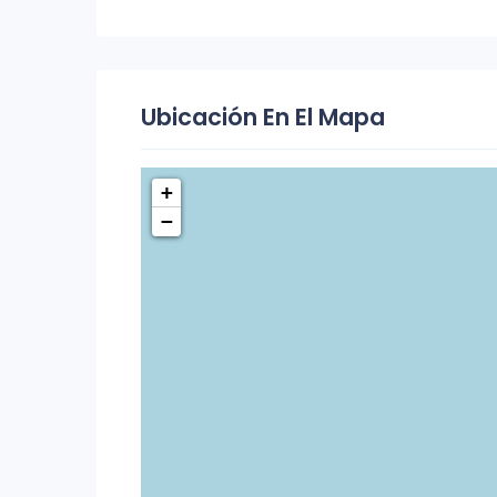
Ubicación En El Mapa
+
−