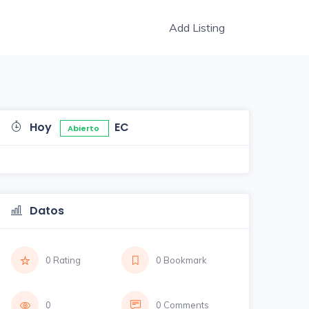
Add Listing
Hoy
EC
Abierto
Datos
0 Rating
0 Bookmark
0
0 Comments