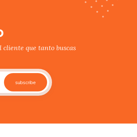
o
 cliente que tanto buscas
subscribe