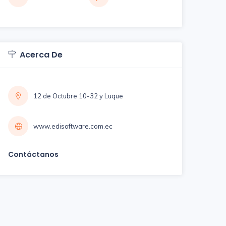
Acerca De
12 de Octubre 10-32 y Luque
www.edisoftware.com.ec
Contáctanos