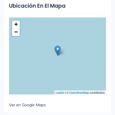
Ubicación En El Mapa
+
−
Leaflet
| ©
OpenStreetMap
contributors
Ver en Google Maps