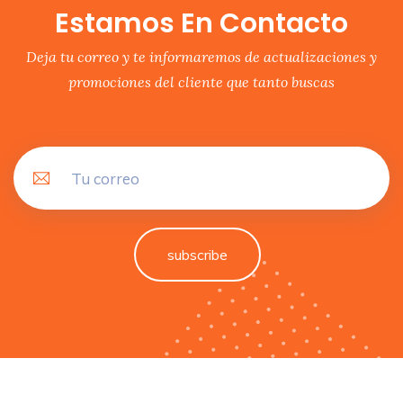
Estamos En Contacto
Deja tu correo y te informaremos de actualizaciones y
promociones del cliente que tanto buscas
subscribe