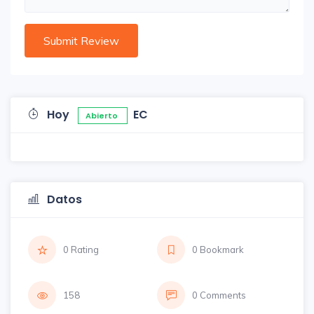
Hoy
EC
Abierto
Datos
0 Rating
0 Bookmark
158
0 Comments