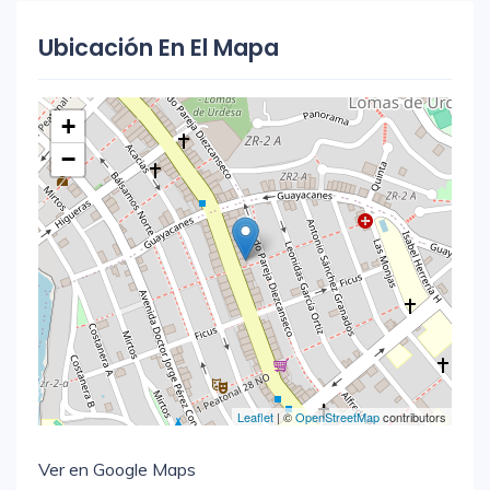
Ubicación En El Mapa
+
−
Leaflet
| ©
OpenStreetMap
contributors
Ver en Google Maps