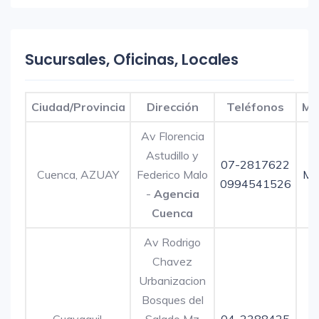
Sucursales, Oficinas, Locales
Ciudad/Provincia
Dirección
Teléfonos
Ma
Av Florencia
Astudillo y
07-2817622
Cuenca, AZUAY
Federico Malo
Ma
0994541526
-
Agencia
Cuenca
Av Rodrigo
Chavez
Urbanizacion
Bosques del