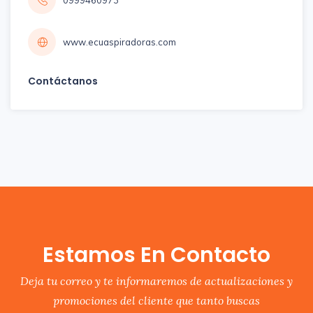
0999460973
www.ecuaspiradoras.com
Contáctanos
Estamos En Contacto
Deja tu correo y te informaremos de actualizaciones y
promociones del cliente que tanto buscas