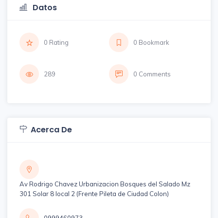
Datos
0 Rating
0 Bookmark
289
0 Comments
Acerca De
Av Rodrigo Chavez Urbanizacion Bosques del Salado Mz
301 Solar 8 local 2 (Frente Pileta de Ciudad Colon)