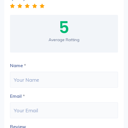
5
Average Ratting
Name
*
Email
*
Review