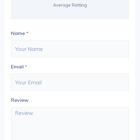
Average Ratting
Name
*
Email
*
Review