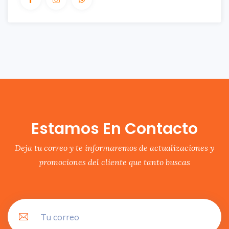
Estamos En Contacto
Deja tu correo y te informaremos de actualizaciones y
promociones del cliente que tanto buscas