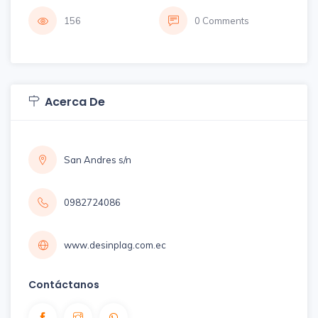
156
0 Comments
Acerca De
San Andres s/n
0982724086
www.desinplag.com.ec
Contáctanos