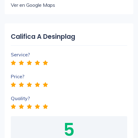
Ver en Google Maps
Califica A Desinplag
Service?
Price?
Quality?
5