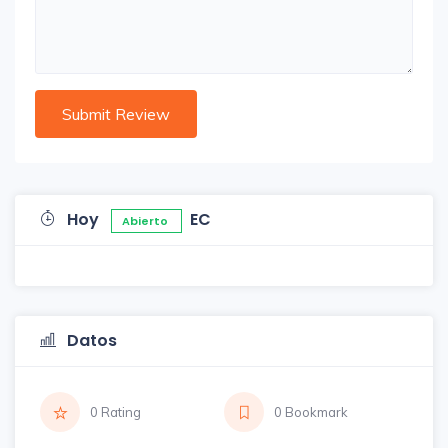
Hoy
EC
Abierto
Datos
0 Rating
0 Bookmark