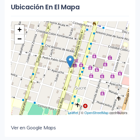
Ubicación En El Mapa
+
−
Leaflet
| ©
OpenStreetMap
contributors
Ver en Google Maps