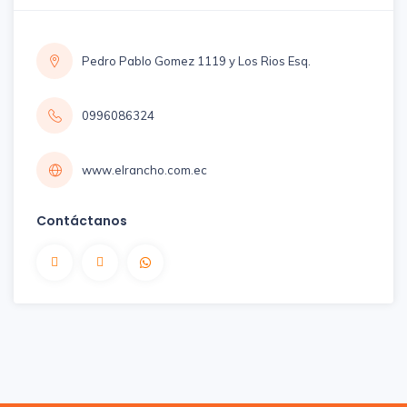
Pedro Pablo Gomez 1119 y Los Rios Esq.
0996086324
www.elrancho.com.ec
Contáctanos