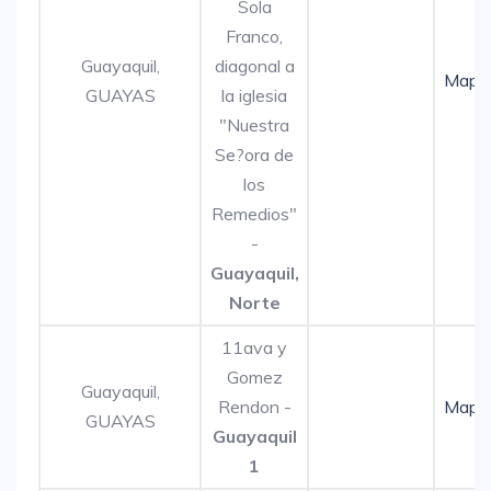
Sola
Franco,
Guayaquil,
diagonal a
Mapa
GUAYAS
la iglesia
"Nuestra
Se?ora de
los
Remedios"
-
Guayaquil,
Norte
11ava y
Gomez
Guayaquil,
Rendon -
Mapa
GUAYAS
Guayaquil
1