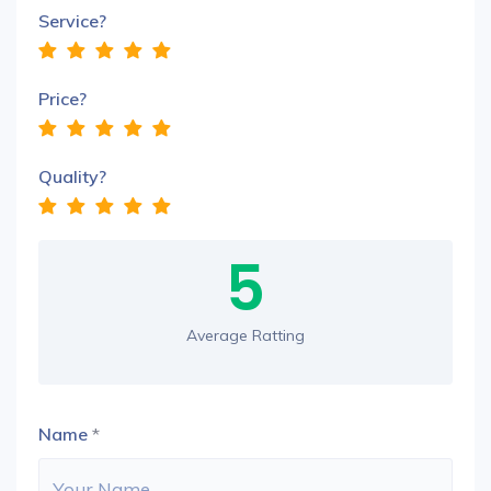
Service?
Price?
Quality?
5
Average Ratting
Name
*