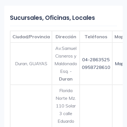
Sucursales, Oficinas, Locales
Ciudad/Provincia
Dirección
Teléfonos
Mapa
Av.Samuel
Cisneros y
04-2863525
Duran, GUAYAS
Maldonado
Mapa
0958728610
Esq. -
Duran
Florida
Norte Mz.
110 Solar
3 calle
Eduardo