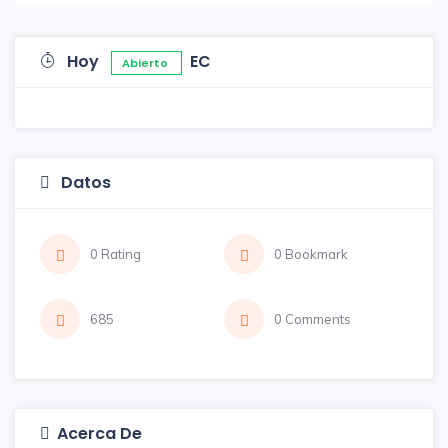
Hoy
EC
Abierto
Datos
0 Rating
0 Bookmark
685
0 Comments
Acerca De