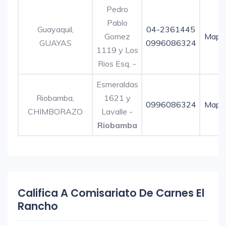
Pedro
Pablo
Guayaquil,
04-2361445
Gomez
Mapa
GUAYAS
0996086324
1119 y Los
Rios Esq. -
Esmeraldas
Riobamba,
1621 y
0996086324
Mapa
CHIMBORAZO
Lavalle -
Riobamba
Califica A Comisariato De Carnes El
Rancho