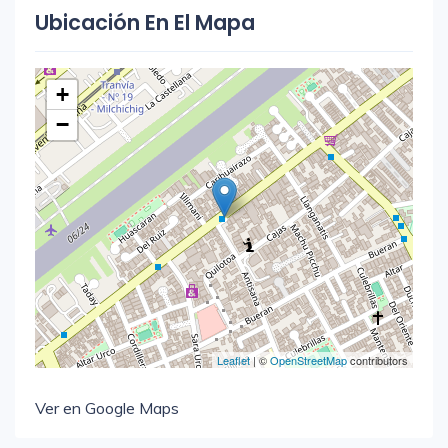
Ubicación En El Mapa
+
−
Leaflet
| ©
OpenStreetMap
contributors
Ver en Google Maps