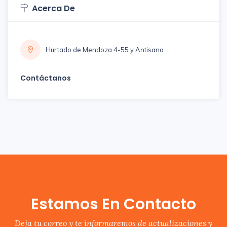
Acerca De
Hurtado de Mendoza 4-55 y Antisana
Contáctanos
Estamos En Contacto
Deja tu correo y te informaremos de actualizaciones y