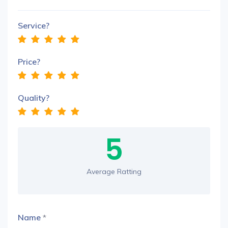
Service?
Price?
Quality?
5
Average Ratting
Name
*