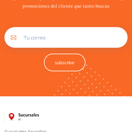
promociones del cliente que tanto buscas
subscribe
Sucursales favoritas