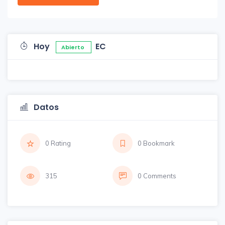
Hoy
EC
Abierto
Datos
0 Rating
0 Bookmark
315
0 Comments