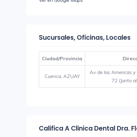
Ver en Google Maps
Sucursales, Oficinas, Locales
Ciudad/Provincia
Direc
Av de las Americas y
Cuenca, AZUAY
72 (Junto al
Califica A Clinica Dental Dra. 