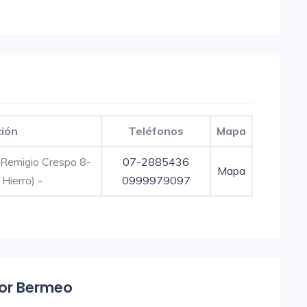
ción
Teléfonos
Mapa
 Remigio Crespo 8-
07-2885436
Mapa
 Hierro) -
0999979097
Flor Bermeo