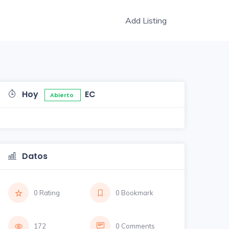
Add Listing
Hoy
EC
Abierto
Datos
0 Rating
0 Bookmark
172
0 Comments