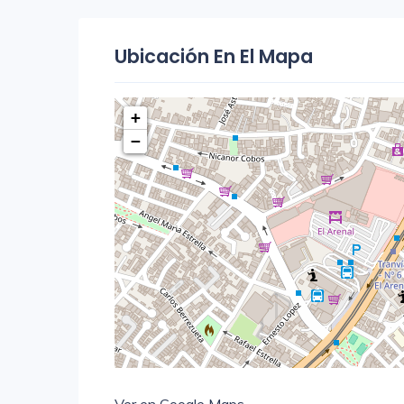
Ubicación En El Mapa
+
−