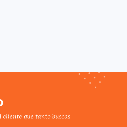
o
 cliente que tanto buscas