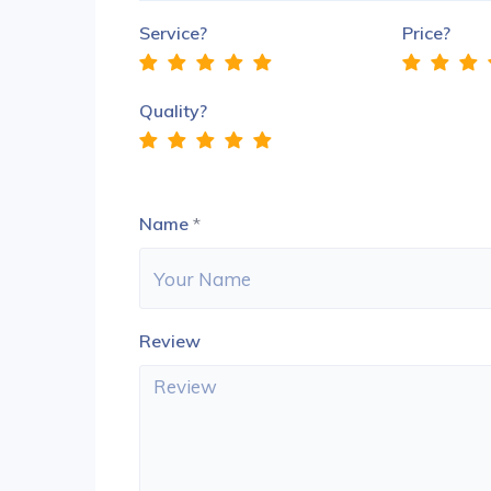
Service?
Price?
Quality?
Name
*
Review