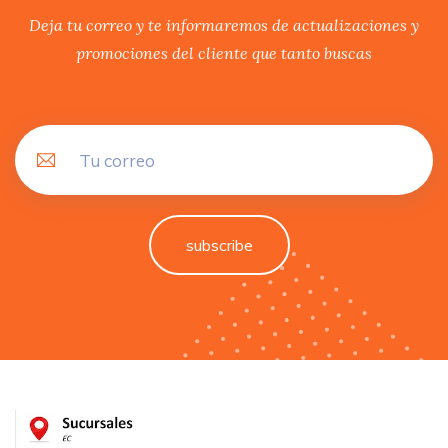
Deja tu correo y te informaremos de actualizaciones y
promociones del cliente que tanto buscas
subscribe