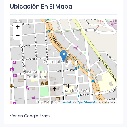
Ubicación En El Mapa
+
−
Leaflet
| ©
OpenStreetMap
contributors
Ver en Google Maps