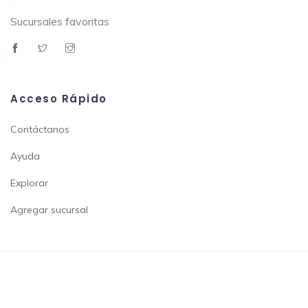
Sucursales favoritas
Acceso Rápido
Contáctanos
Ayuda
Explorar
Agregar sucursal
2022 - Sucursales.app - Sitio web informativo