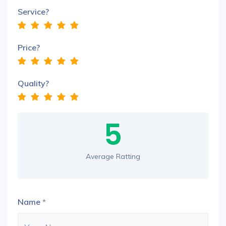
Service?
Price?
Quality?
5
Average Ratting
Name
*