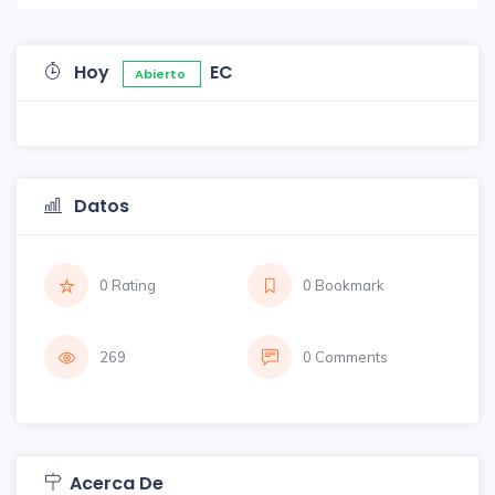
Hoy
EC
Abierto
Datos
0 Rating
0 Bookmark
269
0 Comments
Acerca De