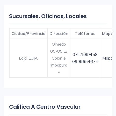
Sucursales, Oficinas, Locales
Ciudad/Provincia
Dirección
Teléfonos
Mapa
Olmedo
05-85 E/
07-2589458
Loja, LOJA
Colon e
Mapa
0999654674
Imbabura
-
Califica A Centro Vascular