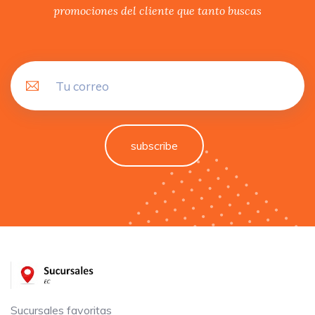
promociones del cliente que tanto buscas
subscribe
Sucursales favoritas