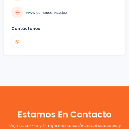
www.compuservice.biz
Contáctanos
Estamos En Contacto
Deja tu correo y te informaremos de actualizaciones y