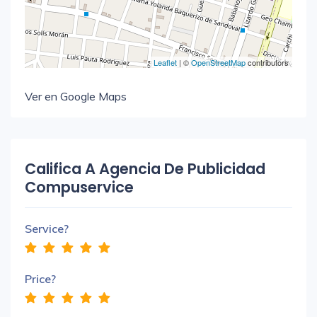
Leaflet
| ©
OpenStreetMap
contributors
Ver en Google Maps
Califica A Agencia De Publicidad
Compuservice
Service?
Price?