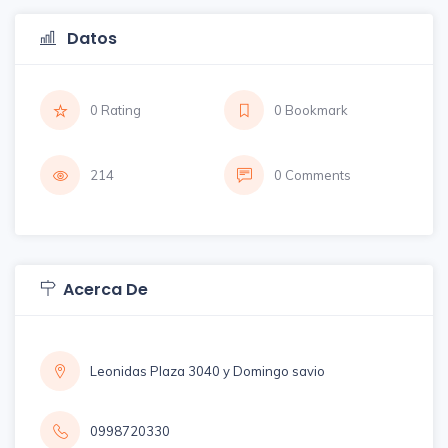
Datos
0 Rating
0 Bookmark
214
0 Comments
Acerca De
Leonidas Plaza 3040 y Domingo savio
0998720330