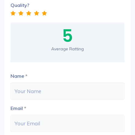
Quality?
5
Average Ratting
Name
*
Email
*