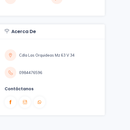
Acerca De
Cdla Las Orquideas Mz 63 V 34
0984476596
Contáctanos