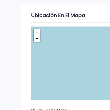
Ubicación En El Mapa
+
−