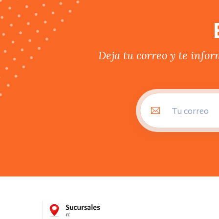
Deja tu correo y te info