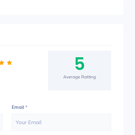
5
Average Ratting
Email
*