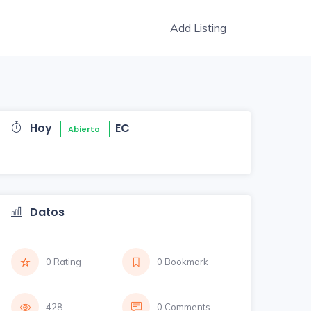
Add Listing
Hoy
EC
Abierto
Datos
0 Rating
0 Bookmark
428
0 Comments