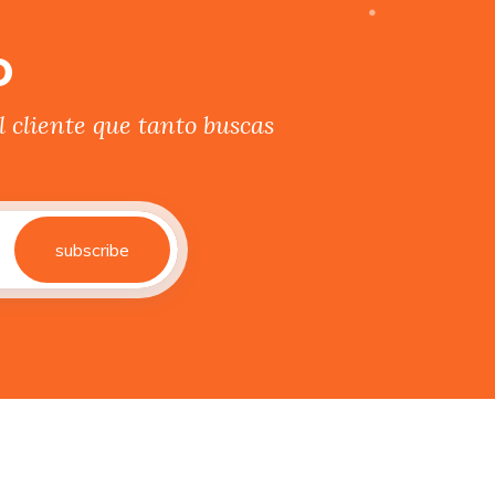
o
 cliente que tanto buscas
subscribe