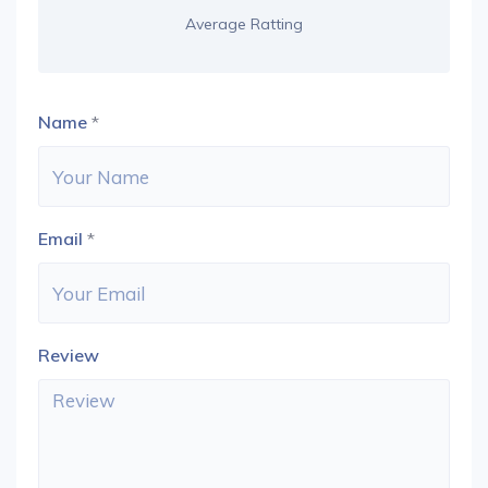
Average Ratting
Name
*
Email
*
Review