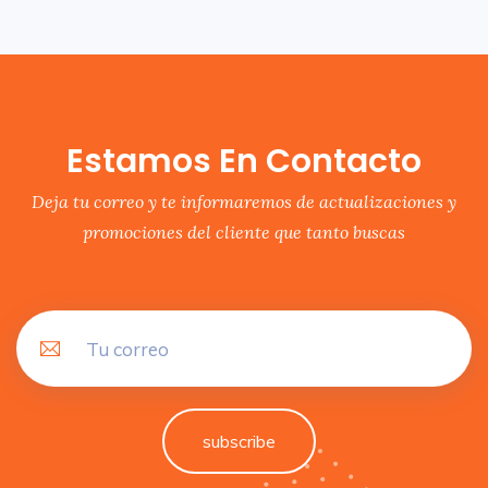
Estamos En Contacto
Deja tu correo y te informaremos de actualizaciones y
promociones del cliente que tanto buscas
subscribe