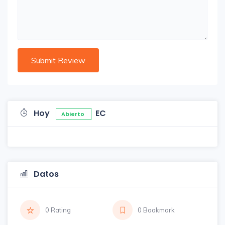
Hoy
EC
Abierto
Datos
0 Rating
0 Bookmark