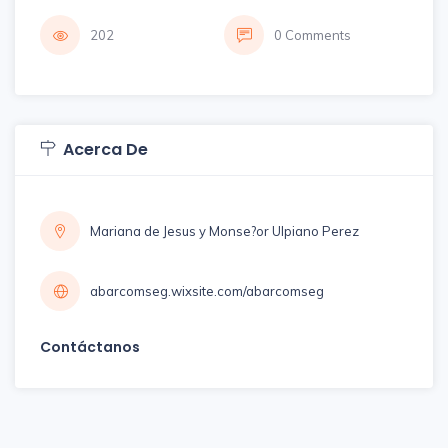
202
0 Comments
Acerca De
Mariana de Jesus y Monse?or Ulpiano Perez
abarcomseg.wixsite.com/abarcomseg
Contáctanos