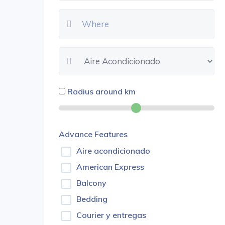
Radius around
km
Advance Features
Aire acondicionado
American Express
Balcony
Bedding
Courier y entregas