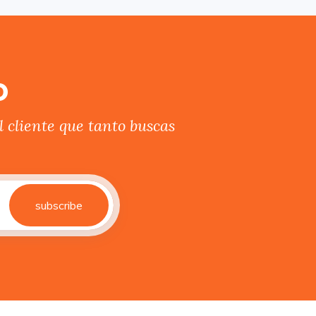
o
 cliente que tanto buscas
subscribe