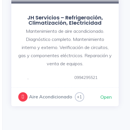
JH Servicios – Refrigeración,
Climatización, Electricidad
Mantenimiento de aire acondicionado.
Diagnóstico completo. Mantenimiento
interno y externo. Verificación de circuitos,
gas y componentes eléctrcicos. Reparación y
venta de equipos.
,
0994295521
Aire Acondicionado
+1
Open