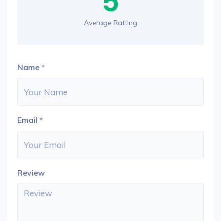
5
Average Ratting
Name
*
Email
*
Review