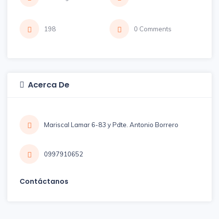
198
0 Comments
Acerca De
Mariscal Lamar 6-83 y Pdte. Antonio Borrero
0997910652
Contáctanos