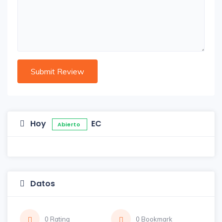
Hoy
EC
Abierto
Datos
0 Rating
0 Bookmark