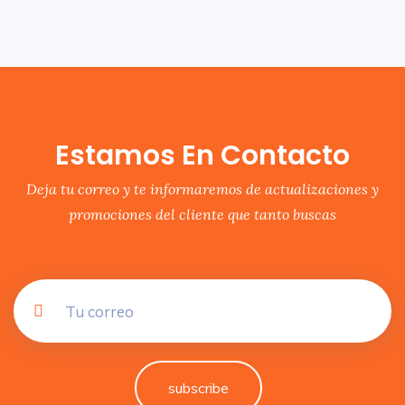
Estamos En Contacto
Deja tu correo y te informaremos de actualizaciones y
promociones del cliente que tanto buscas
subscribe