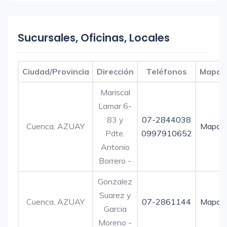
Sucursales, Oficinas, Locales
Ciudad/Provincia
Dirección
Teléfonos
Mapa
Mariscal
Lamar 6-
83 y
07-2844038
Cuenca, AZUAY
Mapa
Pdte.
0997910652
Antonio
Borrero -
Gonzalez
Suarez y
Cuenca, AZUAY
07-2861144
Mapa
Garcia
Moreno -