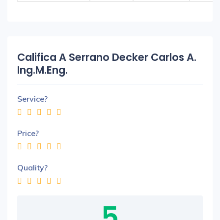
Califica A Serrano Decker Carlos A.
Ing.M.Eng.
Service?
Price?
Quality?
5