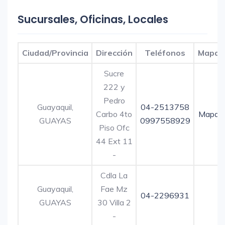
Sucursales, Oficinas, Locales
Ciudad/Provincia
Dirección
Teléfonos
Mapa
Sucre
222 y
Pedro
Guayaquil,
04-2513758
Carbo 4to
Mapa
GUAYAS
0997558929
Piso Ofc
44 Ext 11
-
Cdla La
Guayaquil,
Fae Mz
04-2296931
GUAYAS
30 Villa 2
-