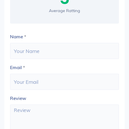
Average Ratting
Name
*
Email
*
Review