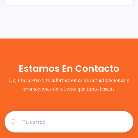
Estamos En Contacto
Deja tu correo y te informaremos de actualizaciones y
promociones del cliente que tanto buscas