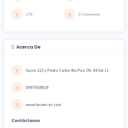
176
0 Comments
Acerca De
Sucre 222 y Pedro Carbo 4to Piso Ofc 44 Ext 11
0997558929
www.tecam-ec.com
Contáctanos