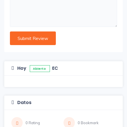
Hoy
EC
Abierto
Datos
0 Rating
0 Bookmark