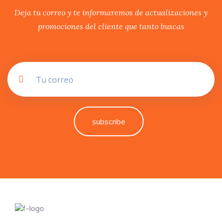
Deja tu correo y te informaremos de actualizaciones y
promociones del cliente que tanto buscas
subscribe