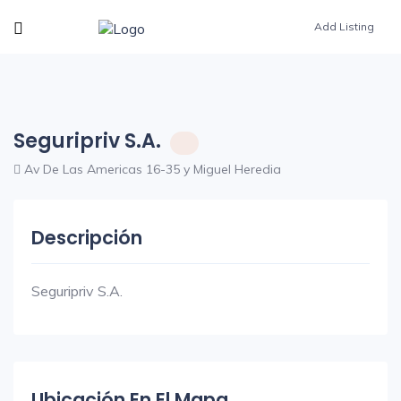
Add Listing
Seguripriv S.A.
Av De Las Americas 16-35 y Miguel Heredia
Descripción
Seguripriv S.A.
Ubicación En El Mapa