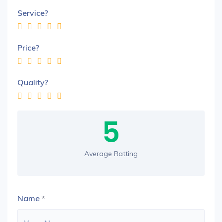
Service?
Price?
Quality?
5
Average Ratting
Name
*