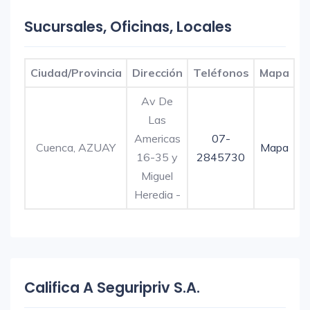
Sucursales, Oficinas, Locales
Ciudad/Provincia
Dirección
Teléfonos
Mapa
Av De
Las
Americas
07-
Cuenca, AZUAY
Mapa
16-35 y
2845730
Miguel
Heredia -
Califica A Seguripriv S.A.