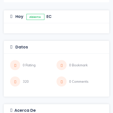
Hoy
EC
Abierto
Datos
0 Rating
0 Bookmark
320
0 Comments
Acerca De