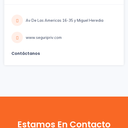
Av De Las Americas 16-35 y Miguel Heredia
www.seguripriv.com
Contáctanos
Estamos En Contacto