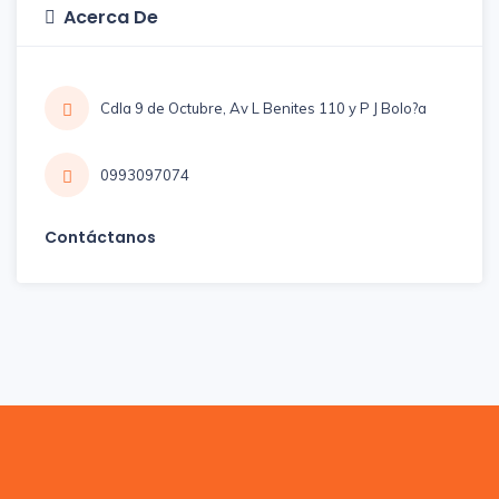
Acerca De
Cdla 9 de Octubre, Av L Benites 110 y P J Bolo?a
0993097074
Contáctanos