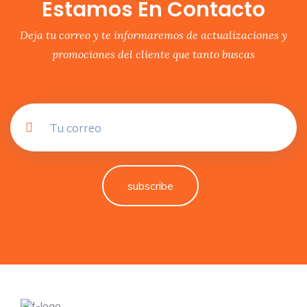
Estamos En Contacto
Deja tu correo y te informaremos de actualizaciones y
promociones del cliente que tanto buscas
subscribe