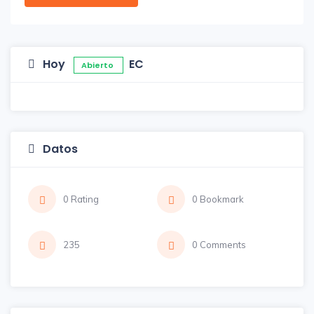
Hoy
EC
Abierto
Datos
0 Rating
0 Bookmark
235
0 Comments