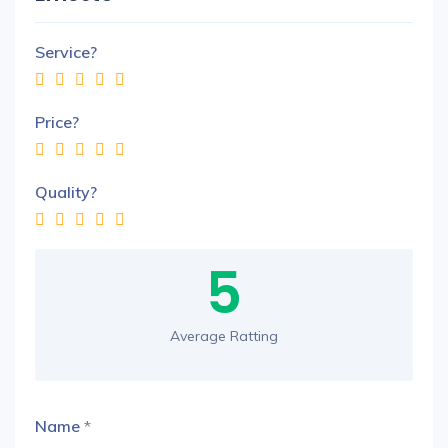
Service?
Price?
Quality?
5
Average Ratting
Name
*