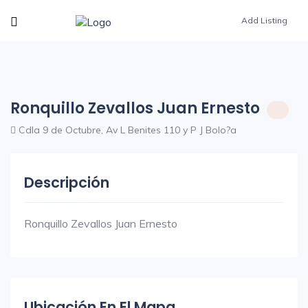
Add Listing
Ronquillo Zevallos Juan Ernesto
Cdla 9 de Octubre, Av L Benites 110 y P J Bolo?a
Descripción
Ronquillo Zevallos Juan Ernesto
Ubicación En El Mapa