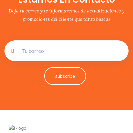
Deja tu correo y te informaremos de actualizaciones y
promociones del cliente que tanto buscas
subscribe