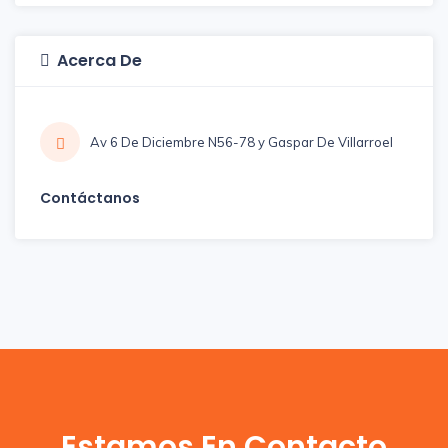
Acerca De
Av 6 De Diciembre N56-78 y Gaspar De Villarroel
Contáctanos
Estamos En Contacto