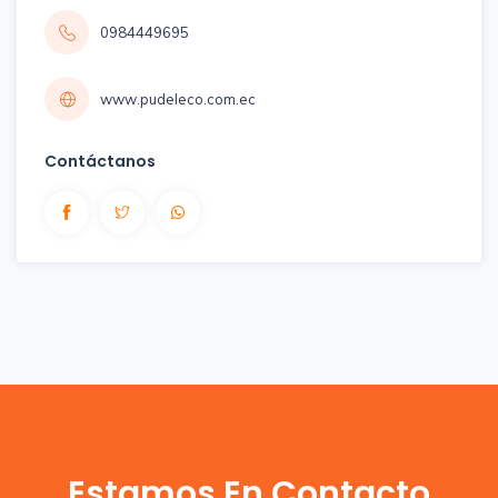
0984449695
www.pudeleco.com.ec
Contáctanos
Estamos En Contacto