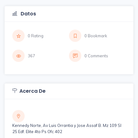
Datos
0 Rating
0 Bookmark
367
0 Comments
Acerca De
Kennedy Norte, Av Luis Orrantia y Jose Assaf B. Mz 109 Sl
25 Edf. Elite 4to Ps Ofc 402