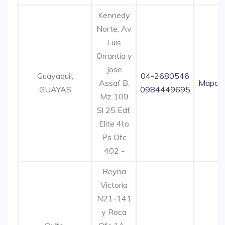
Kennedy
Norte, Av
Luis
Orrantia y
Jose
Guayaquil,
04-2680546
Assaf B.
Mapa
GUAYAS
0984449695
Mz 109
Sl 25 Edf.
Elite 4to
Ps Ofc
402 -
Reyna
Victoria
N21-141
y Roca