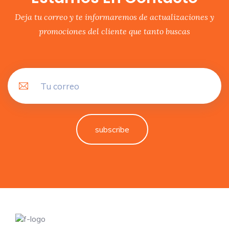
Deja tu correo y te informaremos de actualizaciones y
promociones del cliente que tanto buscas
subscribe