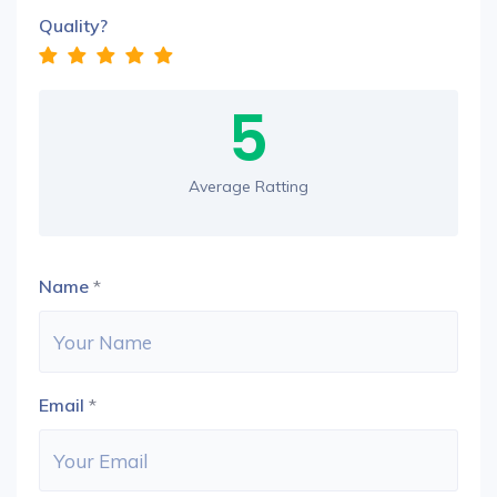
Quality?
5
Average Ratting
Name
*
Email
*