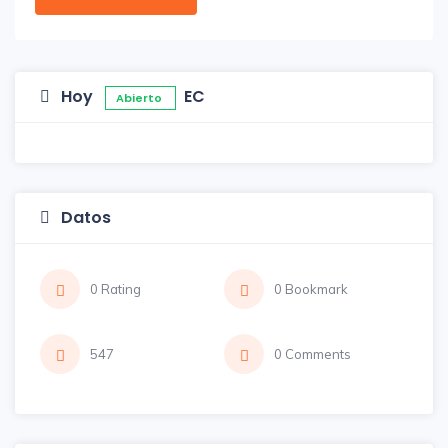
Hoy
EC
Abierto
Datos
0 Rating
0 Bookmark
547
0 Comments