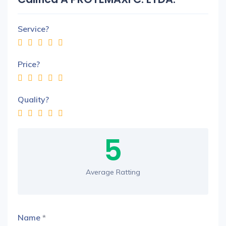
Service?
Price?
Quality?
5
Average Ratting
Name
*