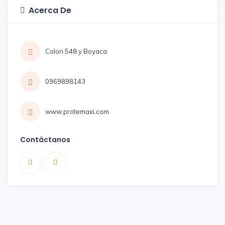
Acerca De
Colon 548 y Boyaca
0969898143
www.protemaxi.com
Contáctanos