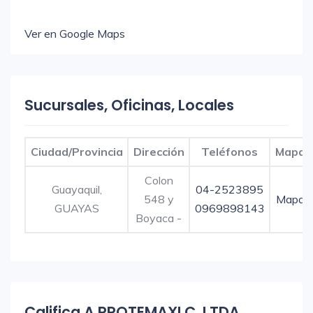
Ver en Google Maps
Sucursales, Oficinas, Locales
Ciudad/Provincia
Dirección
Teléfonos
Mapa
Colon
Guayaquil,
04-2523895
548 y
Mapa
GUAYAS
0969898143
Boyaca -
Califica A PROTEMAXI C. LTDA.