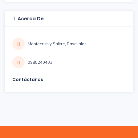
Acerca De
Montecristi y Salitre, Pascuales
0985240403
Contáctanos