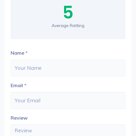
5
Average Ratting
Name
*
Email
*
Review