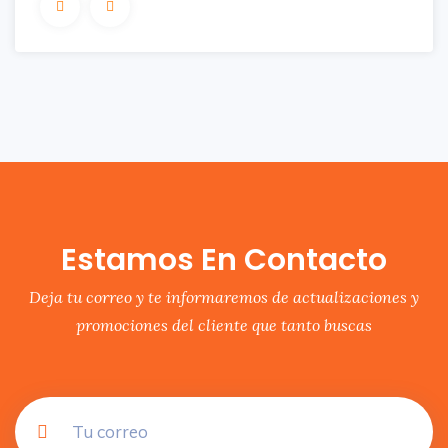
Estamos En Contacto
Deja tu correo y te informaremos de actualizaciones y
promociones del cliente que tanto buscas