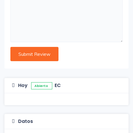
Hoy
EC
Abierto
Datos