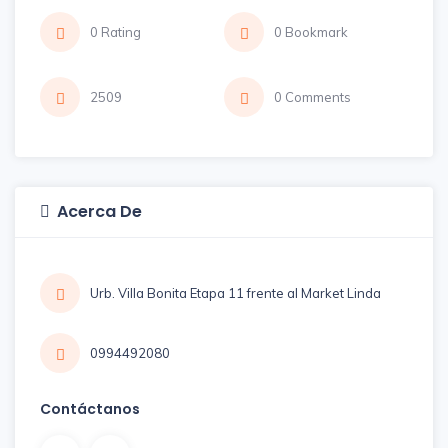
0 Rating
0 Bookmark
2509
0 Comments
Acerca De
Urb. Villa Bonita Etapa 11 frente al Market Linda
0994492080
Contáctanos