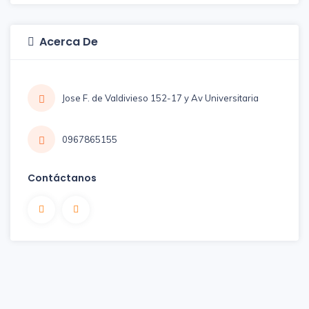
Acerca De
Jose F. de Valdivieso 152-17 y Av Universitaria
0967865155
Contáctanos