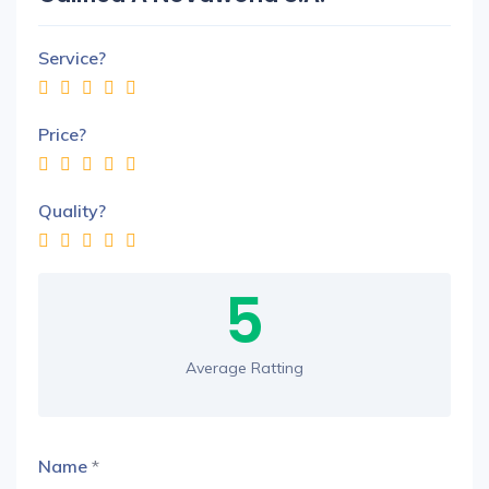
Service?
Price?
Quality?
5
Average Ratting
Name
*