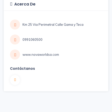
Acerca De
Km 25 Via Perimetral Calle Gama y Teca
0991060500
www.novaworldsa.com
Contáctanos