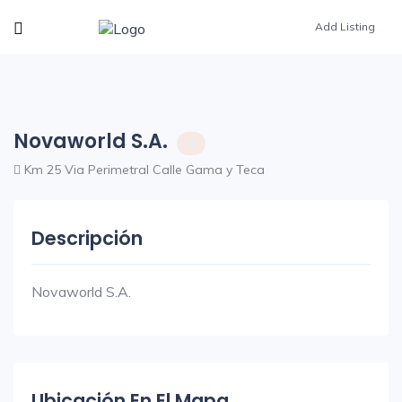
Add Listing
Novaworld S.A.
Km 25 Via Perimetral Calle Gama y Teca
Descripción
Novaworld S.A.
Ubicación En El Mapa