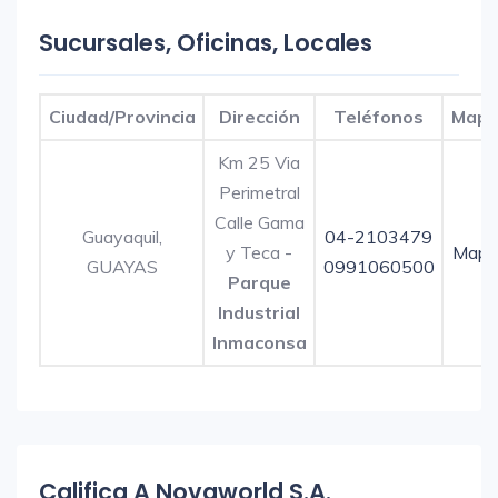
Sucursales, Oficinas, Locales
Ciudad/Provincia
Dirección
Teléfonos
Map
Km 25 Via
Perimetral
Calle Gama
Guayaquil,
04-2103479
y Teca -
Mapa
GUAYAS
0991060500
Parque
Industrial
Inmaconsa
Califica A Novaworld S.A.