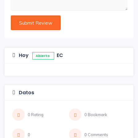
Hoy
EC
Abierto
Datos
0 Rating
0 Bookmark
0
0 Comments