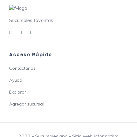
Sucursales favoritas
Acceso Rápido
Contáctanos
Ayuda
Explorar
Agregar sucursal
2022 - Sucursales.app - Sitio web informativo