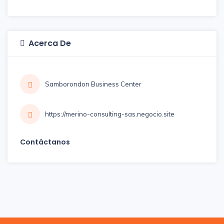
Acerca De
Samborondon Business Center
https://merino-consulting-sas.negocio.site
Contáctanos