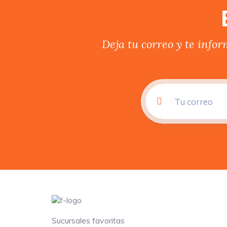
Deja tu correo y te info
Sucursales favoritas