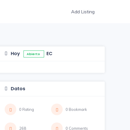
Add Listing
Hoy
EC
Abierto
Datos
0 Rating
0 Bookmark
268
0 Comments