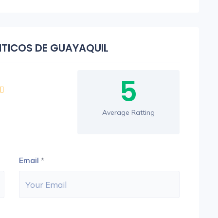
ENTICOS DE GUAYAQUIL
5
Average Ratting
Email
*