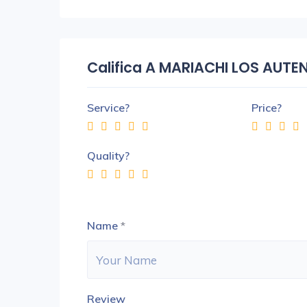
Califica A MARIACHI LOS AUT
Service?
Price?
Quality?
Name
*
Review