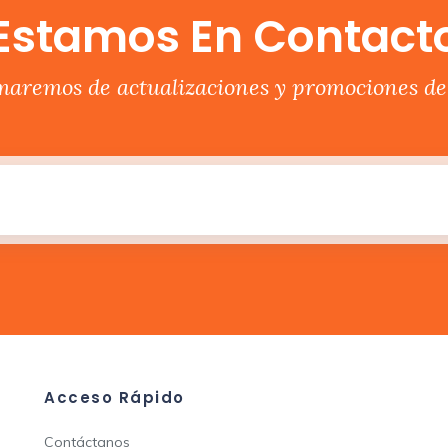
Estamos En Contact
rmaremos de actualizaciones y promociones del
Acceso Rápido
Contáctanos