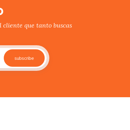
o
 cliente que tanto buscas
subscribe