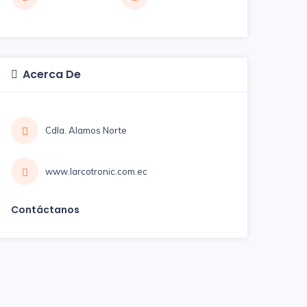
Acerca De
Cdla. Alamos Norte
www.larcotronic.com.ec
Contáctanos