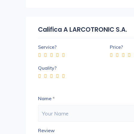
Califica A LARCOTRONIC S.A.
Service?
Price?
Quality?
Name
*
Review