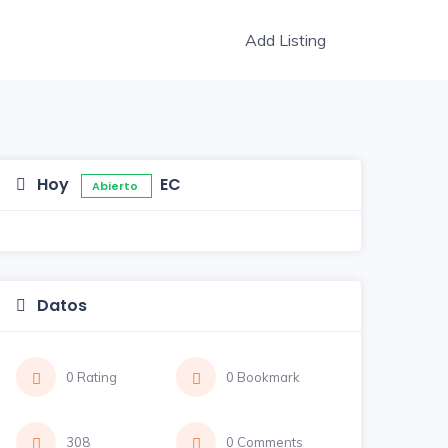
Add Listing
Hoy
EC
Abierto
Datos
0 Rating
0 Bookmark
308
0 Comments