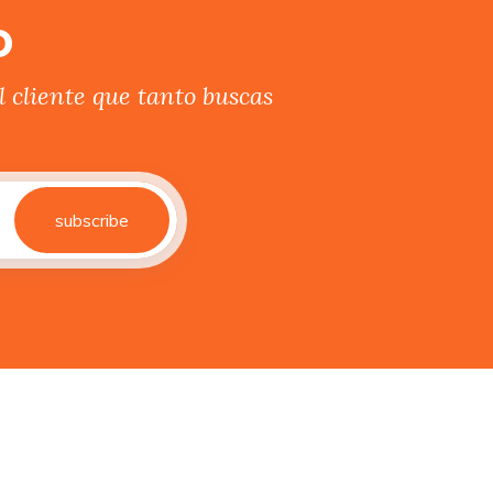
o
 cliente que tanto buscas
subscribe