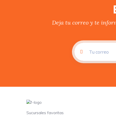
Deja tu correo y te info
Sucursales favoritas