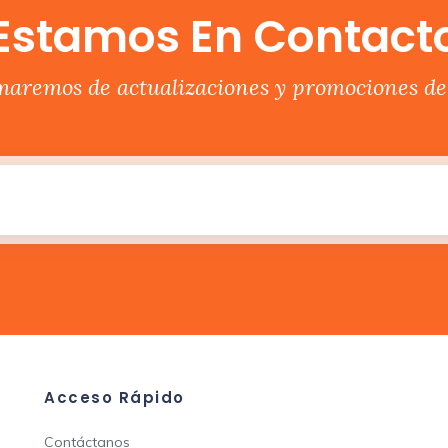
Estamos En Contact
rmaremos de actualizaciones y promociones del
Acceso Rápido
Contáctanos