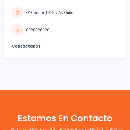
O` Connor 1015 y Av Quito
0988988926
Contáctanos
Estamos En Contacto
Deja tu correo y te informaremos de actualizaciones y