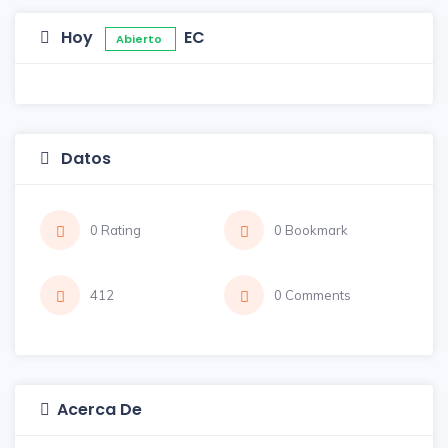
Hoy
EC
Abierto
Datos
0 Rating
0 Bookmark
412
0 Comments
Acerca De