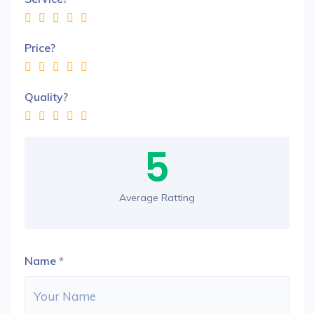
Price?
Quality?
5
Average Ratting
Name
*