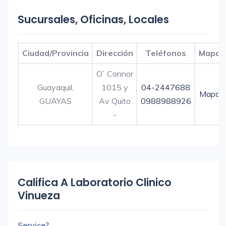
Sucursales, Oficinas, Locales
Ciudad/Provincia
Dirección
Teléfonos
Mapa
O` Connor
Guayaquil,
1015 y
04-2447688
Mapa
GUAYAS
Av Quito
0988988926
-
Califica A Laboratorio Clinico
Vinueza
Service?