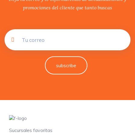
promociones del cliente que tanto buscas
subscribe
Sucursales favoritas