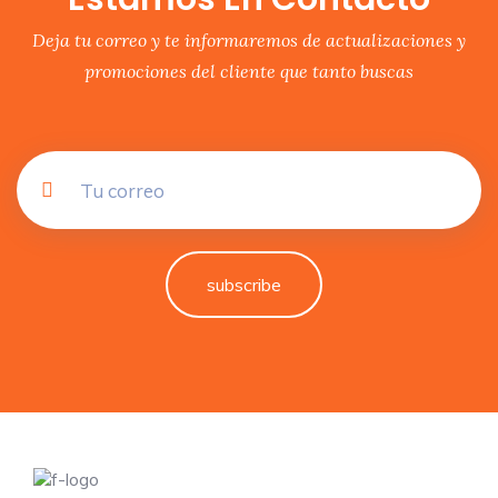
Deja tu correo y te informaremos de actualizaciones y
promociones del cliente que tanto buscas
subscribe