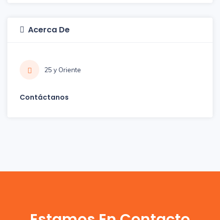
Acerca De
25 y Oriente
Contáctanos
Estamos En Contacto