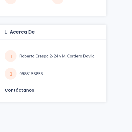
Acerca De
Roberto Crespo 2-24 y M. Cordero Davila
0985155855
Contáctanos