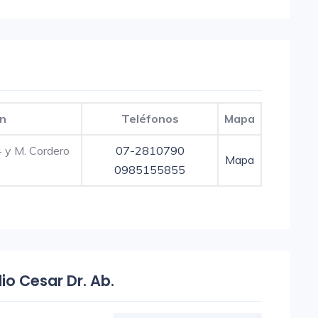
ón
Teléfonos
Mapa
 y M. Cordero
07-2810790
Mapa
-
0985155855
lio Cesar Dr. Ab.