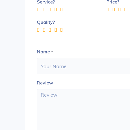
Service?
Price?
Quality?
Name
*
Review