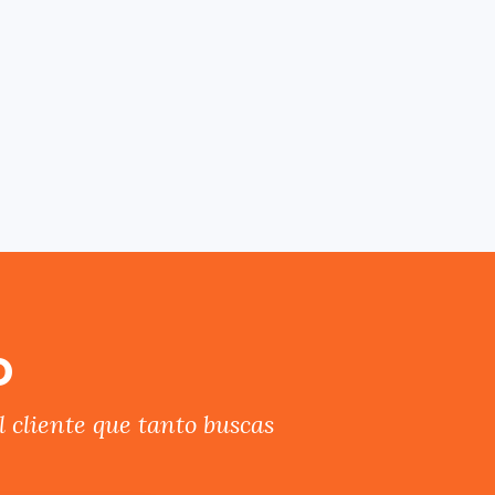
o
 cliente que tanto buscas