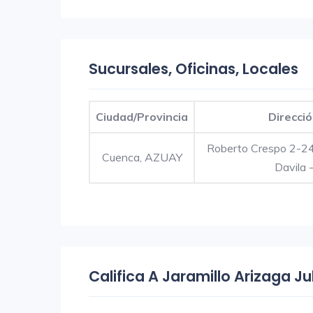
Sucursales, Oficinas, Locales
Ciudad/Provincia
Direcci
Roberto Crespo 2-24
Cuenca, AZUAY
Davila 
Califica A Jaramillo Arizaga Ju