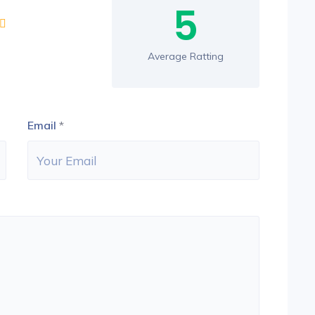
5
Average Ratting
Email
*