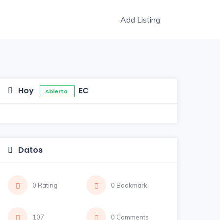
Add Listing
Hoy
EC
Abierto
Datos
0 Rating
0 Bookmark
107
0 Comments